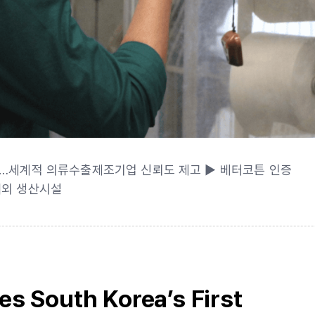
’ 인증…세계적 의류수출제조기업 신뢰도 제고 ▶ 베터코튼 인증
해외 생산시설
s South Korea’s First