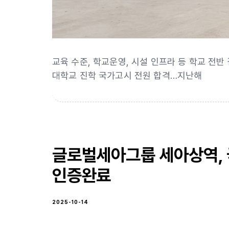
교육 수준, 학교운영, 시설 인프라 등 학교 전반 
대학교 진학 국가고시 전원 합격…지난해
글로벌세아그룹 세아상역, 
인증완료
2025-10-14