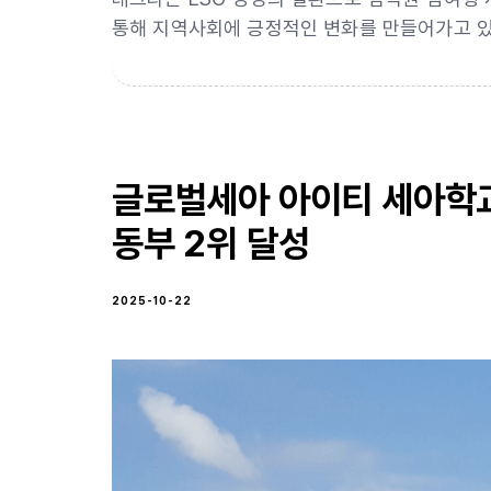
통해 지역사회에 긍정적인 변화를 만들어가고 있
글로벌세아 아이티 세아학교
동부 2위 달성
2025-10-22