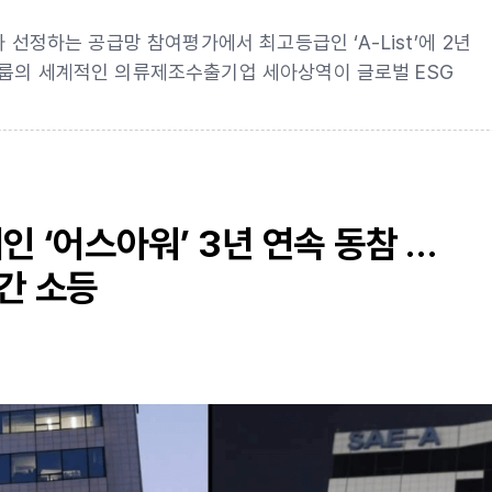
 선정하는 공급망 참여평가에서 최고등급인 ‘A-List’에 2년
그룹의 세계적인 의류제조수출기업 세아상역이 글로벌 ESG
인 ‘어스아워’ 3년 연속 동참 …
간 소등