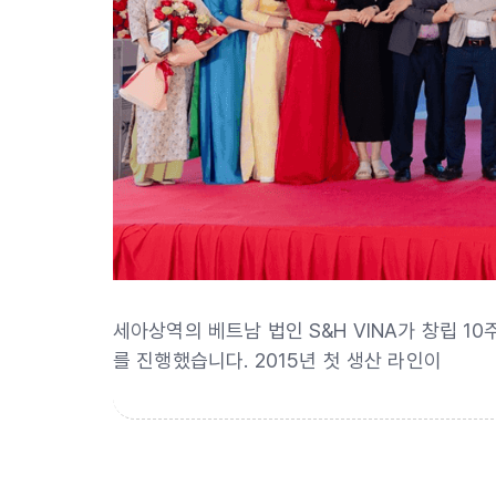
세아상역의 베트남 법인 S&H VINA가 창립 1
를 진행했습니다. 2015년 첫 생산 라인이