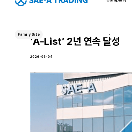
글로벌세아 세아상역, CD
Family Site
‘A-List’ 2년 연속 달성
2026-06-04