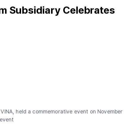
m Subsidiary Celebrates
H VINA, held a commemorative event on November
 event