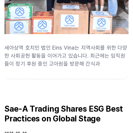
세아상역 호치민 법인 Eins Vina는 지역사회를 위한 다양
한 사회공헌 활동을 이어가고 있습니다. 최근에는 임직원
들이 정기 후원 중인 고아원을 방문해 간식과
Sae-A Trading Shares ESG Best
Practices on Global Stage