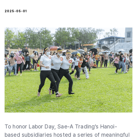
2025-05-01
To honor Labor Day, Sae-A Trading’s Hanoi-
based subsidiaries hosted a series of meaningful