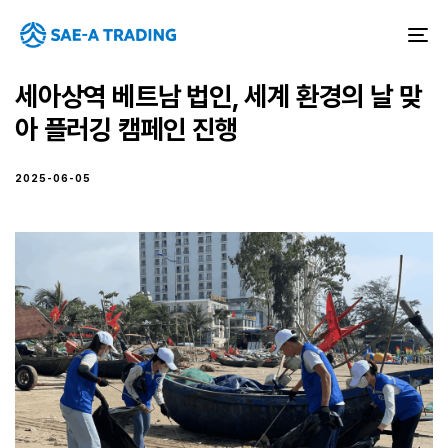
To
na
세아상역 베트남 법인, 세계 환경의 날 맞
아 플러깅 캠페인 진행
2025-06-05