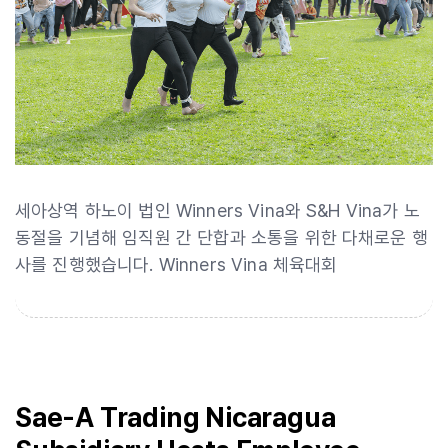
세아상역 하노이 법인 Winners Vina와 S&H Vina가 노
동절을 기념해 임직원 간 단합과 소통을 위한 다채로운 행
사를 진행했습니다. Winners Vina 체육대회
Sae-A Trading Nicaragua