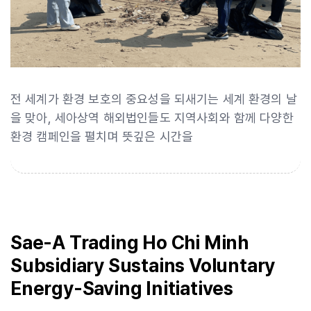
전 세계가 환경 보호의 중요성을 되새기는 세계 환경의 날
을 맞아, 세아상역 해외법인들도 지역사회와 함께 다양한
환경 캠페인을 펼치며 뜻깊은 시간을
Sae-A Trading Ho Chi Minh
Subsidiary Sustains Voluntary
Energy-Saving Initiatives