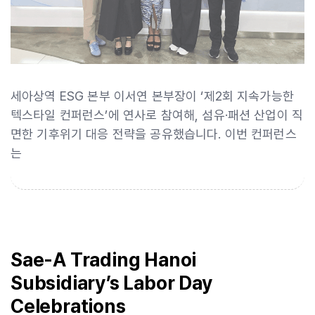
세아상역 ESG 본부 이서연 본부장이 ‘제2회 지속가능한
텍스타일 컨퍼런스’에 연사로 참여해, 섬유·패션 산업이 직
면한 기후위기 대응 전략을 공유했습니다. 이번 컨퍼런스
는
Sae-A Trading Hanoi
Subsidiary’s Labor Day
Celebrations