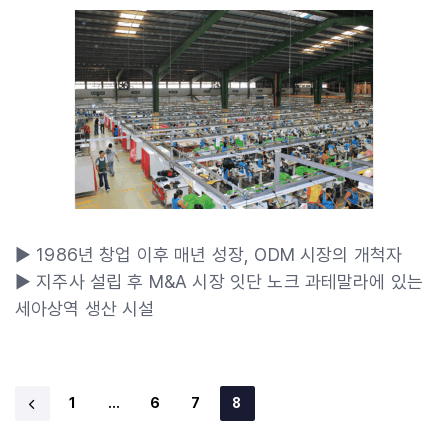
▶ 1986년 창업 이후 매년 성장, ODM 시장의 개척자
▶ 지주사 설립 후 M&A 시장 잇단 노크 과테말라에 있는
세아상역 생산 시설
1
…
6
7
8