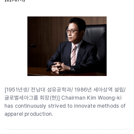
2021-07-12
[1951년생/ 전남대 섬유공학과/ 1986년 세아상역 설립/
글로벌세아그룹 회장(현)] Chairman Kim Woong-ki
has continuously strived to innovate methods of
apparel production.