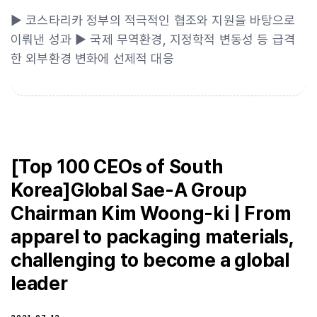
▶ 코스타리카 정부의 적극적인 협조와 지원을 바탕으로
이뤄낸 성과 ▶ 국제 무역환경, 지정학적 변동성 등 급격
한 외부환경 변화에 선제적 대응
[Top 100 CEOs of South
Korea]Global Sae-A Group
Chairman Kim Woong-ki | From
apparel to packaging materials,
challenging to become a global
leader