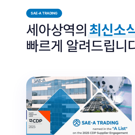
SAE-A TRADING
세아상역의
최신소
빠르게 알려드립니다