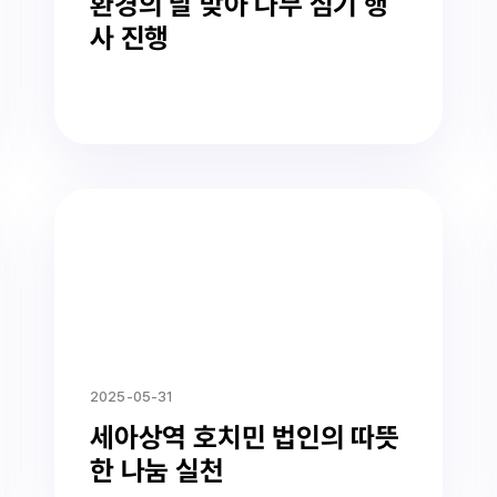
세아상역 과테말라 법인, 세계
환경의 날 맞아 나무 심기 행
사 진행
2025-05-31
세아상역 호치민 법인의 따뜻
한 나눔 실천