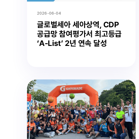
2026-06-04
글로벌세아 세아상역, CDP
공급망 참여평가서 최고등급
‘A-List’ 2년 연속 달성