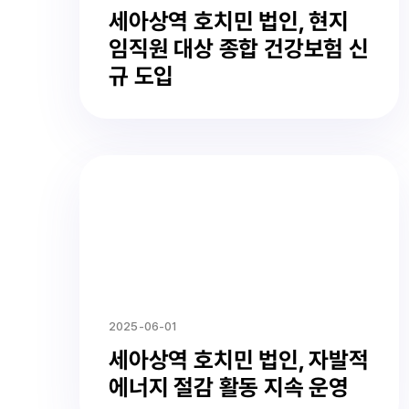
세아상역 호치민 법인, 현지
임직원 대상 종합 건강보험 신
규 도입
2025-06-01
세아상역 호치민 법인, 자발적
에너지 절감 활동 지속 운영