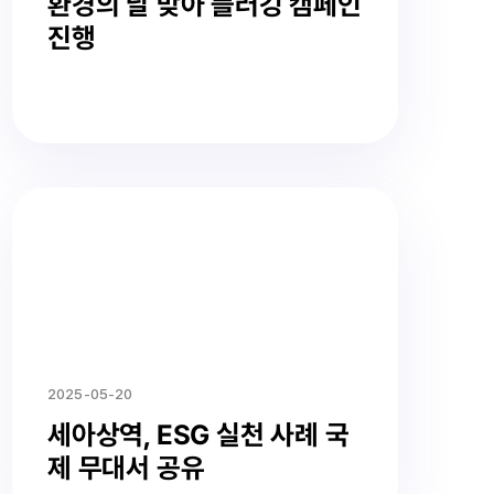
환경의 날 맞아 플러깅 캠페인
진행
2025-05-20
세아상역, ESG 실천 사례 국
제 무대서 공유