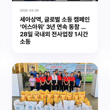
2026-03-30
세아상역, 글로벌 소등 캠페인
‘어스아워’ 3년 연속 동참 …
28일 국내외 전사업장 1시간
소등