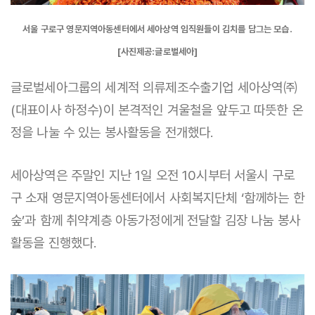
서울 구로구 영문지역아동센터에서 세아상역 임직원들이 김치를 담그는 모습.
[사진제공:글로벌세아]
글로벌세아그룹의 세계적 의류제조수출기업 세아상역㈜
(대표이사 하정수)이 본격적인 겨울철을 앞두고 따뜻한 온
정을 나눌 수 있는 봉사활동을 전개했다.
세아상역은 주말인 지난 1일 오전 10시부터 서울시 구로
구 소재 영문지역아동센터에서 사회복지단체 ‘함께하는 한
숲’과 함께 취약계층 아동가정에게 전달할 김장 나눔 봉사
활동을 진행했다.