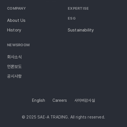
COMPANY
EXPERTISE
ESG
About Us
History
Sustainability
NEWSROOM
회사소식
언론보도
공시사항
English
Careers
사이버감사실
© 2025 SAE-A TRADING. All rights reserved.