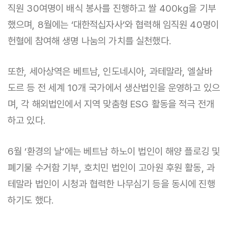
직원 30여명이 배식 봉사를 진행하고 쌀 400kg을 기부
했으며, 8월에는 ‘대한적십자사’와 협력해 임직원 40명이
헌혈에 참여해 생명 나눔의 가치를 실천했다.
또한, 세아상역은 베트남, 인도네시아, 과테말라, 엘살바
도르 등 전 세계 10개 국가에서 생산법인을 운영하고 있으
며, 각 해외법인에서 지역 맞춤형 ESG 활동을 적극 전개
하고 있다.
6월 ‘환경의 날’에는 베트남 하노이 법인이 해양 플로깅 및
폐기물 수거함 기부, 호치민 법인이 고아원 후원 활동, 과
테말라 법인이 시청과 협력한 나무심기 등을 동시에 진행
하기도 했다.