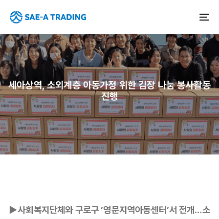
To
na
세아상역, 소외계층 아동가정 위한 김장 나눔 봉사활동
진행
▶사회복지단체와 구로구 ’영문지역아동센터’서 전개…소