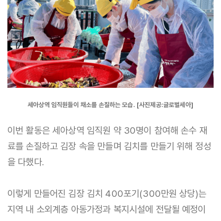
세아상역 임직원들이 채소를 손질하는 모습. [사진제공:글로벌세아]
이번 활동은 세아상역 임직원 약 30명이 참여해 손수 재
료를 손질하고 김장 속을 만들며 김치를 만들기 위해 정성
을 다했다.
이렇게 만들어진 김장 김치 400포기(300만원 상당)는
지역 내 소외계층 아동가정과 복지시설에 전달될 예정이