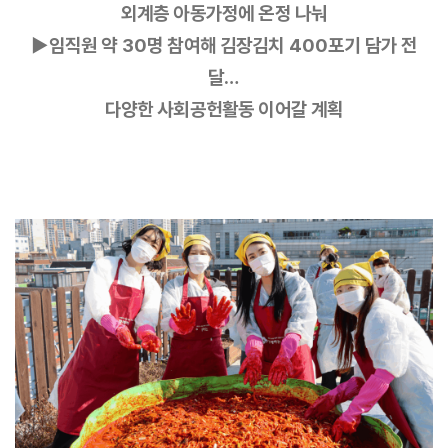
외계층 아동가정에 온정 나눠
▶임직원 약 30명 참여해 김장김치 400포기 담가 전
달…
다양한 사회공헌활동 이어갈 계획