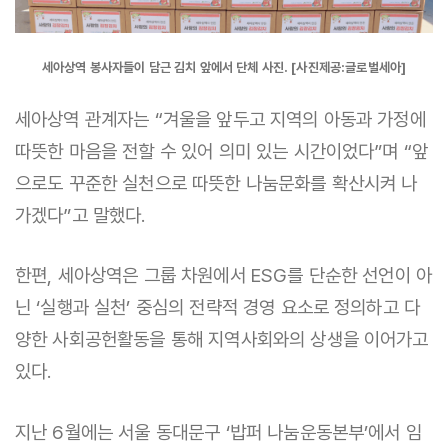
세아상역 봉사자들이 담근 김치 앞에서 단체 사진. [사진제공:글로벌세아]
세아상역 관계자는 “겨울을 앞두고 지역의 아동과 가정에
따뜻한 마음을 전할 수 있어 의미 있는 시간이었다”며 “앞
으로도 꾸준한 실천으로 따뜻한 나눔문화를 확산시켜 나
가겠다”고 말했다.
한편, 세아상역은 그룹 차원에서 ESG를 단순한 선언이 아
닌 ‘실행과 실천’ 중심의 전략적 경영 요소로 정의하고 다
양한 사회공헌활동을 통해 지역사회와의 상생을 이어가고
있다.
지난 6월에는 서울 동대문구 ‘밥퍼 나눔운동본부’에서 임