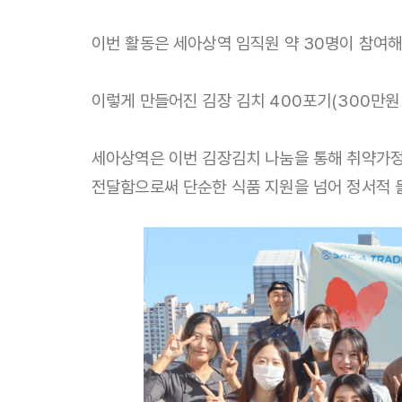
이번 활동은 세아상역 임직원 약 30명이 참여해
이렇게 만들어진 김장 김치 400포기(300만원
세아상역은 이번 김장김치 나눔을 통해 취약가정
전달함으로써 단순한 식품 지원을 넘어 정서적 