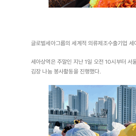
글로벌세아그룹의 세계적 의류제조수출기업 세아
세아상역은 주말인 지난 1일 오전 10시부터 
김장 나눔 봉사활동을 진행했다.