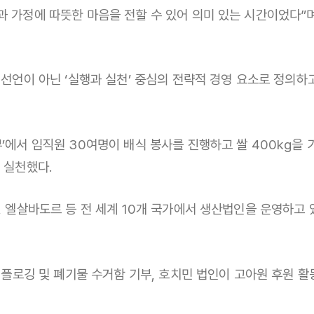
과 가정에 따뜻한 마음을 전할 수 있어 의미 있는 시간이었다”
 선언이 아닌 ‘실행과 실천’ 중심의 전략적 경영 요소로 정의
’에서 임직원 30여명이 배식 봉사를 진행하고 쌀 400kg을 
 실천했다.
, 엘살바도르 등 전 세계 10개 국가에서 생산법인을 운영하고 
양 플로깅 및 폐기물 수거함 기부, 호치민 법인이 고아원 후원 