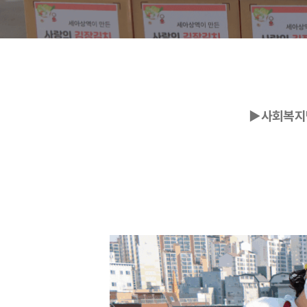
▶사회복지단