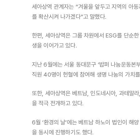
세아상역 관계자는 “겨울을 앞두고 지역의 아동
를 확산시켜 나가겠다”고 말했다.
한편, 세아상역은 그룹 차원에서 ESG를 단순한
생을 이어가고 있다.
지난 6월에는 서울 동대문구 ‘밥퍼 나눔운동본부
직원 40명이 헌혈에 참여해 생명 나눔의 가치를
또한, 세아상역은 베트남, 인도네시아, 과테말라
을 적극 전개하고 있다.
6월 ‘환경의 날’에는 베트남 하노이 법인이 해
을 동시에 진행하기도 했다.