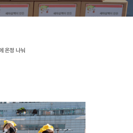
에 온정 나눠