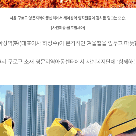
서울 구로구 영문지역아동센터에서 세아상역 임직원들이 김치를 담그는 모습.
[사진제공:글로벌세아]
상역㈜(대표이사 하정수)이 본격적인 겨울철을 앞두고 따뜻한 
서울시 구로구 소재 영문지역아동센터에서 사회복지단체 ‘함께하