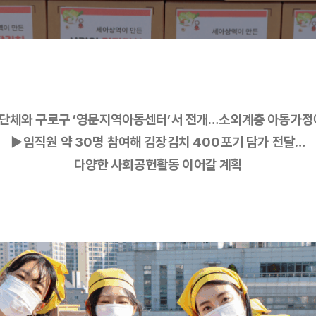
체와 구로구 ’영문지역아동센터’서 전개…소외계층 아동가정
▶임직원 약 30명 참여해 김장김치 400포기 담가 전달…
다양한 사회공헌활동 이어갈 계획