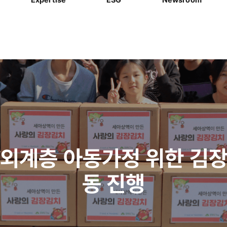
소외계층 아동가정 위한 김장
동 진행