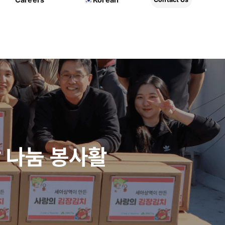
 나눔 봉사활