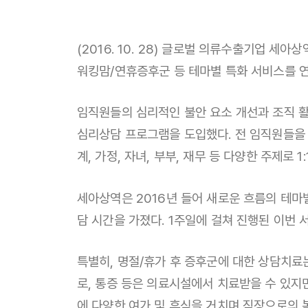
(2016. 10. 28) 글로벌 의류수출기업 세
워킹맘/연휴증후군 등 테마별 특화 서비스를 연
임직원들의 심리적인 불안 요소 개선과 조직 활성화 
심리상담 프로그램을 도입했다. 전 임직원들을
계, 가정, 자녀, 부부, 재무 등 다양한 주제로
세아상역은 2016년 들어 새로운 흐름의 테마
담 시간을 가졌다. 1주일에 걸쳐 진행된 이번
특별히, 명절/휴가 후 증후군에 대한 상담치료
로, 통증 등은 의료시설에서 치료받을 수 있지만
에 다양한 여가 및 휴식을 거치며 직장으로의 