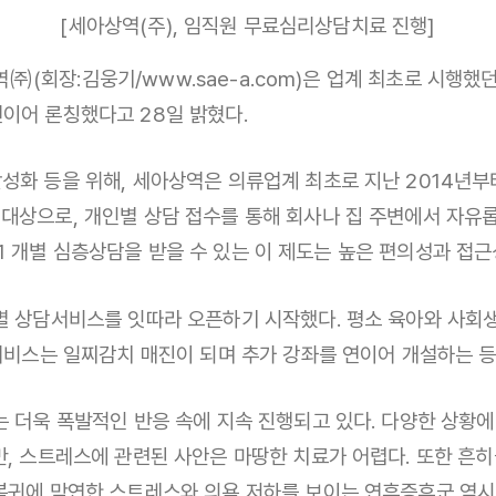
[세아상역(주), 임직원 무료심리상담치료 진행]
아상역㈜(회장:김웅기/www.sae-a.com)은 업계 최초로 시
이어 론칭했다고 28일 밝혔다.
등을 위해, 세아상역은 의류업계 최초로 지난 2014년부터 EAP(
 대상으로, 개인별 상담 접수를 통해 회사나 집 주변에서 자유
 1:1 개별 심층상담을 받을 수 있는 이 제도는 높은 편의성과 
별 상담서비스를 잇따라 오픈하기 시작했다. 평소 육아와 사회생
 서비스는 일찌감치 매진이 되며 추가 강좌를 연이어 개설하는 등
는 더욱 폭발적인 반응 속에 지속 진행되고 있다. 다양한 상황
, 스트레스에 관련된 사안은 마땅한 치료가 어렵다. 또한 흔히들
복귀에 막연한 스트레스와 의욕 저하를 보이는 연휴증후군 역시