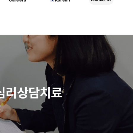
 심리상담치료