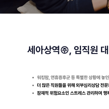
세아상역㈜, 임직원 
워킹맘, 연휴증후군 등 특별한 상황에 놓인
더 많은 직원들을 위해 외부심리상담 전문
잠재적 위험요소인 스트레스 관리하며 행