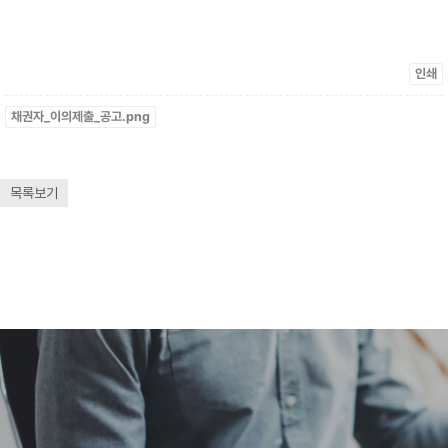
인쇄
채권자_이의제출_공고.png
목록보기